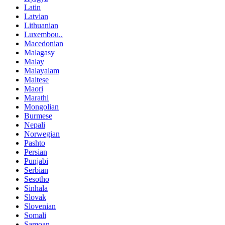
Latin
Latvian
Lithuanian
Luxembou..
Macedonian
Malagasy
Malay
Malayalam
Maltese
Maori
Marathi
Mongolian
Burmese
Nepali
Norwegian
Pashto
Persian
Punjabi
Serbian
Sesotho
Sinhala
Slovak
Slovenian
Somali
Samoan