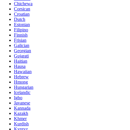
Chichewa
Corsican
Croatian
Dutch
Estonian
Filipino
Finnish
Frisian
Galician
Georgian
Gujarati
Haitian
Hausa
Hawaiian
Hebrew
Hmong
Hungarian
Icelandic
Igbo
Javanese
Kannada
Kazakh
Khmer
Kurdish
Kyrgyz