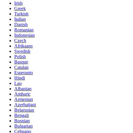
Irish
Greek
Turkish
Italian
Danish
Romanian
Indonesian
Czech
Afrikaans
Swedish
Polish
Basque
Catalan
Esperanto
Hindi
Lao
Albanian
Amharic
Armenian
Azerbaijani
Belarusian
Bengali
Bosnian
Bulgarian
Cebuano